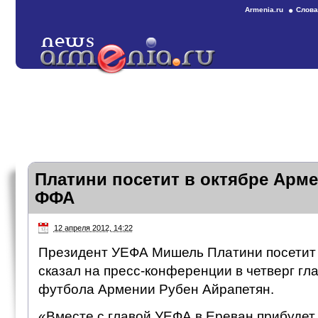
Armenia.ru
Слова
Платини посетит в октябре Арм
ФФА
12 апреля 2012, 14:22
Президент УЕФА Мишель Платини посетит 
сказал на пресс-конференции в четверг г
футбола Армении Рубен Айрапетян.
«Вместе с главой УЕФА в Ереван прибудет