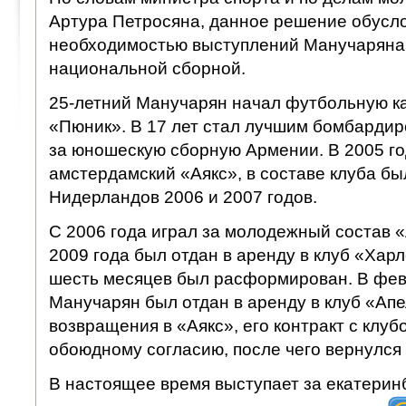
Артура Петросяна, данное решение обусл
необходимостью выступлений Манучаряна 
национальной сборной.
25-летний Манучарян начал футбольную ка
«Пюник». В 17 лет стал лучшим бомбардир
за юношескую сборную Армении. В 2005 го
амстердамский «Аякс», в составе клуба б
Нидерландов 2006 и 2007 годов.
С 2006 года играл за молодежный состав «А
2009 года был отдан в аренду в клуб «Харл
шесть месяцев был расформирован. В фев
Манучарян был отдан в аренду в клуб «Апе
возвращения в «Аякс», его контракт с клуб
обоюдному согласию, после чего вернулся
В настоящее время выступает за екатерин