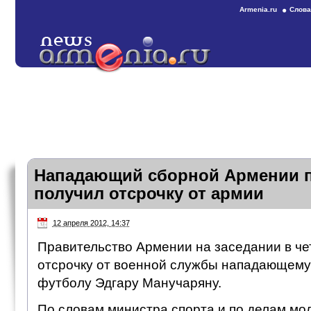
Armenia.ru
Слова
Нападающий сборной Армении 
получил отсрочку от армии
12 апреля 2012, 14:37
Правительство Армении на заседании в че
отсрочку от военной службы нападающему
футболу Эдгару Манучаряну.
По словам министра спорта и по делам м