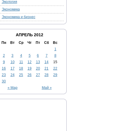
Экология
Экономика
Экономика и бизнес
АПРЕЛЬ 2012
Пн
Вт
Ср
Чт
Пт
Сб
Вс
1
2
3
4
5
6
7
8
9
10
11
12
13
14
15
16
17
18
19
20
21
22
23
24
25
26
27
28
29
30
« Мар
Май »