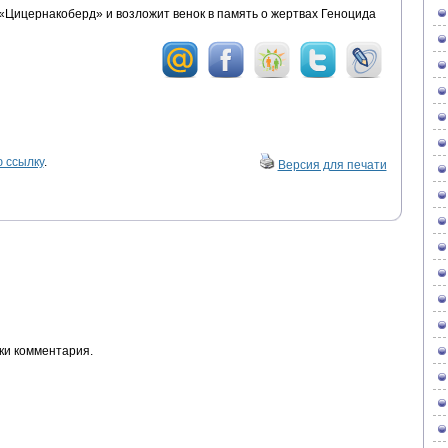
Цицернакоберд» и возложит венок в память о жертвах Геноцида
 ссылку
.
Версия для печати
ки комментария.