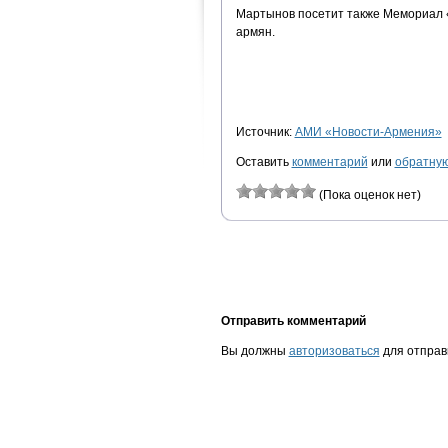
Мартынов посетит также Мемориал «
армян.
Источник:
АМИ «Новости-Армения»
Оставить
комментарий
или
обратную
(Пока оценок нет)
Отправить комментарий
Вы должны
авторизоваться
для отправ