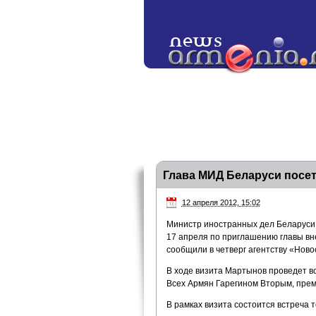
Глава МИД Беларуси посет
12 апреля 2012, 15:02
Министр иностранных дел Беларуси
17 апреля по приглашению главы в
сообщили в четверг агентству «Ново
В ходе визита Мартынов проведет в
Всех Армян Гарегином Вторым, пре
В рамках визита состоится встреча 