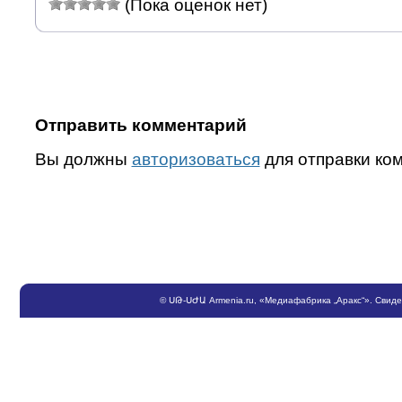
(Пока оценок нет)
Отправить комментарий
Вы должны
авторизоваться
для отправки ко
©
ՍԹ
-
ՍԺԱ
Armenia.ru
, «Медиафабрика „Аракс“». Свид