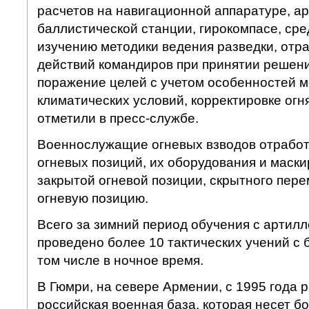
расчетов на навигационной аппаратуре, а
баллистической станции, гирокомпасе, сре
изучению методики ведения разведки, отра
действий командиров при принятии решени
поражение целей с учетом особенностей м
климатических условий, корректировке огн
отметили в пресс-службе.
Военнослужащие огневых взводов отрабо
огневых позиций, их оборудования и маски
закрытой огневой позиции, скрытного пер
огневую позицию.
Всего за зимний период обучения с артил
проведено более 10 тактических учений с 
том числе в ночное время.
В Гюмри, на севере Армении, с 1995 года 
российская военная база, которая несет б