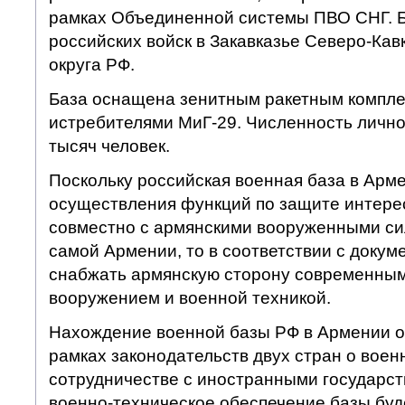
рамках Объединенной системы ПВО СНГ. Б
российских войск в Закавказье Северо-Кав
округа РФ.
База оснащена зенитным ракетным компле
истребителями МиГ-29. Численность лично
тысяч человек.
Поскольку российская военная база в Арм
осуществления функций по защите интере
совместно с армянскими вооруженными си
самой Армении, то в соответствии с докум
снабжать армянскую сторону современны
вооружением и военной техникой.
Нахождение военной базы РФ в Армении о
рамках законодательств двух стран о воен
сотрудничестве с иностранными государст
военно-техническое обеспечение базы буд