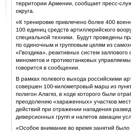
территории Армении, сообщает пресс-слу
округа.
«К тренировке привлечено более 400 воен
100 единиц средств артиллерийского воор
специальной техники. Будут проведены пр
по одиночным и групповым целям из самох
«Гвоздика», реактивных систем залпового 
минометов и противотанковых управляемых
говорится в сообщении.
В рамках полевого выхода российскими а
совершен 100-километровый марш из пункт
полигон Алагяз, в ходе которого были отр
преодолению «зараженных» участков мест
действий при отражении нападения разве
диверсионных групп и налетов авиации усл
«Особое внимание во время занятий было