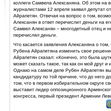
коллеги Самвела Алексаняна. Об этом на в
журналистами 12 апреля заявил депутат о
Айрапетян. Отвечая на вопрос о том, возм
Алексанян в ответ перечислит деньги на его
Самвел Алексанян – многодетный отец и н
перечислял деньги.
Что касается заявления Алексаняна о том, 
Рубена Айрапетяна изменить свое решение
Айрапетян сказал: «Конечно, это была шут
может сказать такое, так как он мой друг и 
Однако на самом деле Рубен Айрапетян в
кандидатуру по той причине, что до него 
том, что в первом избирательном округе с
выставит лидер оппозиционного Армянско
конгресса, первый президент Армении Лев