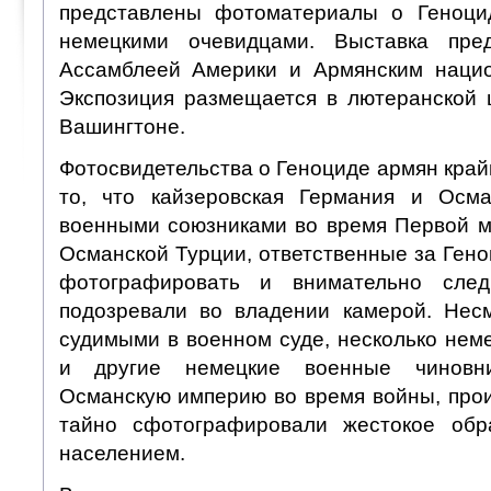
представлены фотоматериалы о Геноци
немецкими очевидцами. Выставка пре
Ассамблеей Америки и Армянским нацио
Экспозиция размещается в лютеранской
Вашингтоне.
Фотосвидетельства о Геноциде армян край
то, что кайзеровская Германия и Осм
военными союзниками во время Первой м
Османской Турции, ответственные за Ген
фотографировать и внимательно след
подозревали во владении камерой. Нес
судимыми в военном суде, несколько нем
и другие немецкие военные чиновн
Османскую империю во время войны, прои
тайно сфотографировали жестокое об
населением.