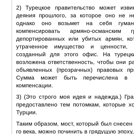
2) Турецкое правительство может изви
деяния прошлого, за которое оно не не
однако оно возьмет на себя гуман
компенсировать армяно-османским 
депортированных или убитых армян, ко
утраченное имущество и ценности, 
созданный для этого офис. На турец
возложена ответственность, чтобы они р
объявленных (прозрачных) правовых пр
Сумма может быть перечислена в 
компенсации.
3) (Это строго моя идея и надежда.) Гр
предоставлено тем потомкам, которые х
Турции.
Таким образом, мост, который был снесен 
го века, можно починить в грядущую эпоху