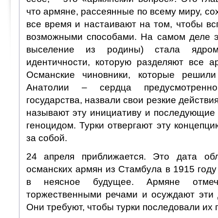
что армяне, рассеянные по всему миру, с
все время и настаивают на том, чтобы в
возможными способами. На самом деле э
выселение из родины) стала ядро
идентичности, которую разделяют все а
Османские чиновники, которые решил
Анатолии – сердца предусмотренно
государства, назвали свои резкие действи
называют эту инициативу и последующие
геноцидом. Турки отвергают эту концепцию
за собой.
24 апреля приближается. Это дата о
османских армян из Стамбула в 1915 году 
в неясное будущее. Армяне отме
торжественными речами и осуждают эти д
Они требуют, чтобы турки последовали их 