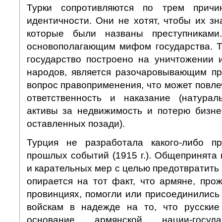
Турки сопротивляются по трем причи
идентичности. Они не хотят, чтобы их зн
которые были названы преступниками
основополагающим мифом государства. То
государство построено на уничтожении 
народов, является разочаровывающим пр
вопрос правоприменения, что может повле
ответственность и наказание (натура
активы за недвижимость и потерю бизнес
оставленных позади).
Турция не разработала какого-либо пр
прошлых событий (1915 г.). Общепринята
и карательных мер с целью предотвратить 
опирается на тот факт, что армяне, про
провинциях, помогли или присоединились
войскам в надежде на то, что русские
основание армянской нации-госуда