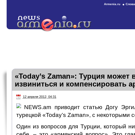
Armenia.ru
Слова
«Today’s Zaman»: Турция может 
извиниться и компенсировать 
12 апреля 2012, 04:31
NEWS.am приводит статью Догу Эргил
турецкой «Today’s Zaman», с некоторыми 
Один из вопросов для Турции, который ни
себе, – это «армянский вопрос». Это гл