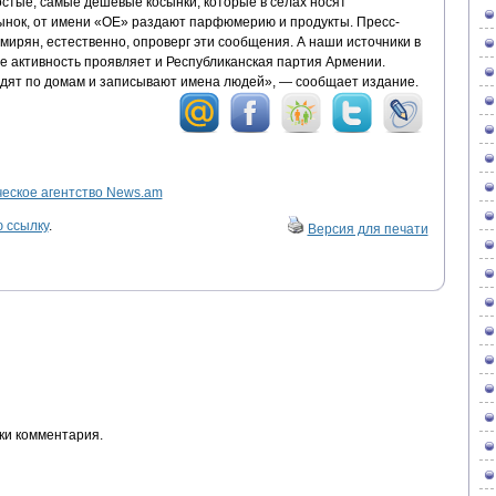
стые, самые дешевые косынки, которые в селах носят
нок, от имени «ОЕ» раздают парфюмерию и продукты. Пресс-
ирян, естественно, опроверг эти сообщения. А наши источники в
е активность проявляет и Республиканская партия Армении.
дят по домам и записывают имена людей», — сообщает издание.
ское агентство News.am
 ссылку
.
Версия для печати
ки комментария.