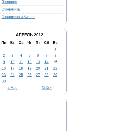
Экология
Экономика
Экономика и бизнес
АПРЕЛЬ 2012
Пн
Вт
Ср
Чт
Пт
Сб
Вс
1
2
3
4
5
6
7
8
9
10
11
12
13
14
15
16
17
18
19
20
21
22
23
24
25
26
27
28
29
30
« Мар
Май »