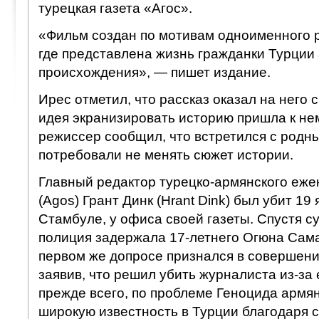
турецкая газета «Агос».
«Фильм создан по мотивам одноименного р
где представлена жизнь гражданки Турции
происхождения», — пишет издание.
Ирес отметил, что рассказ оказал на него 
идея экранизировать историю пришла к нем
режиссер сообщил, что встретился с родн
потребовали не менять сюжет истории.
Главный редактор турецко-армянского еже
(Agos) Грант Динк (Hrant Dink) был убит 19
Стамбуле, у офиса своей газеты. Спустя с
полиция задержала 17-летнего Огюна Сама
первом же допросе признался в совершени
заявив, что решил убить журналиста из-за 
прежде всего, по проблеме Геноцида армян
широкую известность в Турции благодаря 