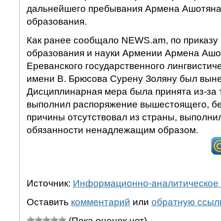
дальнейшего пребывания Армена Ашотяна 
образования.
Как ранее сообщало NEWS.am, по приказу
образования и науки Армении Армена Ашо
Ереванского государственного лингвистич
имени В. Брюсова Сурену Золяну был выне
Дисциплинарная мера была принята из-за т
выполнил распоряжение вышестоящего, бе
причины отсутствовал из страны, выполни
обязанности ненадлежащим образом.
Источник:
Информационно-аналитическое 
Оставить
комментарий
или
обратную ссыл
(Пока оценок нет)