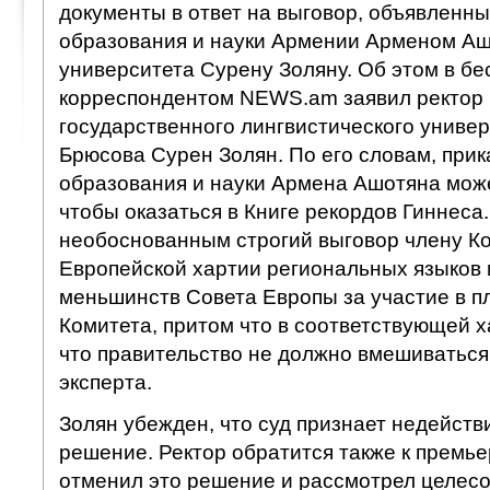
документы в ответ на выговор, объявленн
образования и науки Армении Арменом Аш
университета Сурену Золяну. Об этом в бе
корреспондентом NEWS.am заявил ректор 
государственного лингвистического универ
Брюсова Сурен Золян. По его словам, прик
образования и науки Армена Ашотяна може
чтобы оказаться в Книге рекордов Гиннеса.
необоснованным строгий выговор члену Ко
Европейской хартии региональных языков 
меньшинств Совета Европы за участие в 
Комитета, притом что в соответствующей х
что правительство не должно вмешиваться
эксперта.
Золян убежден, что суд признает недейст
решение. Ректор обратится также к премье
отменил это решение и рассмотрел целес