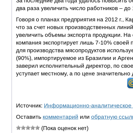
За последние два года удалось повысить о
два раза увеличить число работников – до 
Говоря о планах предприятия на 2012 г., К
что за счет новых производственных линий
увеличить объемы экспорта продукции. На
компания экспортирует лишь 7-10% своей п
для производства мясопродуктов использу
(90%), импортируемое из Бразилии и Арген
заверил исполнительный директор, по свое
уступает местному, а по цене значительно 
Источник:
Информационно-аналитическое 
Оставить
комментарий
или
обратную ссыл
(Пока оценок нет)