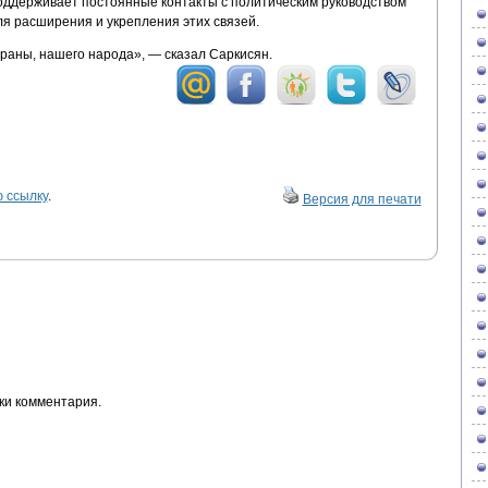
поддерживает постоянные контакты с политическим руководством
ля расширения и укрепления этих связей.
аны, нашего народа», — сказал Саркисян.
 ссылку
.
Версия для печати
ки комментария.