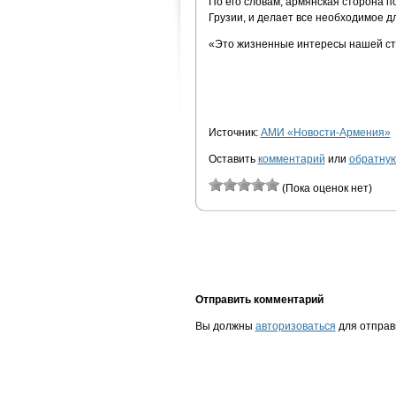
По его словам, армянская сторона 
Грузии, и делает все необходимое д
«Это жизненные интересы нашей стр
Источник:
АМИ «Новости-Армения»
Оставить
комментарий
или
обратную
(Пока оценок нет)
Отправить комментарий
Вы должны
авторизоваться
для отправ