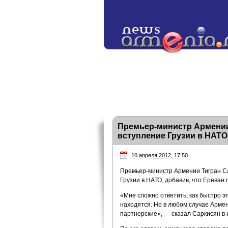
Премьер-министр Армении
вступление Грузии в НАТО
10 апреля 2012, 17:50
Премьер-министр Армении Тигран С
Грузии в НАТО, добавив, что Ереван
«Мне сложно ответить, как быстро э
находятся. Но в любом случае Армен
партнерские», — сказал Саркисян в 