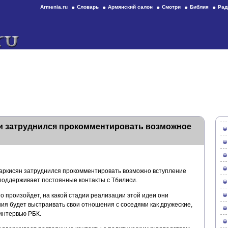
Armenia.ru
Словарь
Армянский салон
Смотри
Библия
Рад
 затруднился прокомментировать возможное
аркисян затруднился прокомментировать возможно вступление
 поддерживает постоянные контакты с Тбилиси.
то произойдет, на какой стадии реализации этой идеи они
ия будет выстраивать свои отношения с соседями как дружеские,
интервью РБК.