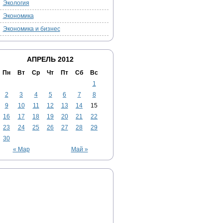
Экология
Экономика
Экономика и бизнес
АПРЕЛЬ 2012
Пн
Вт
Ср
Чт
Пт
Сб
Вс
1
2
3
4
5
6
7
8
9
10
11
12
13
14
15
16
17
18
19
20
21
22
23
24
25
26
27
28
29
30
« Мар
Май »