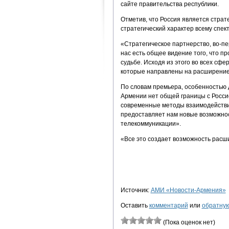
сайте правительства республики.
Отметив, что Россия является страт
стратегический характер всему спе
«Стратегическое партнерство, во-пе
нас есть общее видение того, что пр
судьбе. Исходя из этого во всех сф
которые направлены на расширение 
По словам премьера, особенностью д
Армении нет общей границы с Россие
современные методы взаимодействия
предоставляет нам новые возможност
телекоммуникации».
«Все это создает возможность расш
Источник:
АМИ «Новости-Армения»
Оставить
комментарий
или
обратную
(Пока оценок нет)