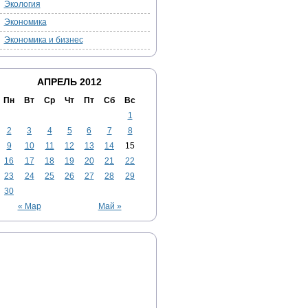
Экология
Экономика
Экономика и бизнес
АПРЕЛЬ 2012
Пн
Вт
Ср
Чт
Пт
Сб
Вс
1
2
3
4
5
6
7
8
9
10
11
12
13
14
15
16
17
18
19
20
21
22
23
24
25
26
27
28
29
30
« Мар
Май »