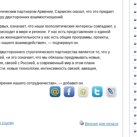
егическим партнером Армении, Саркисян сказал, что это придает
ктру двусторонних взаимоотношений.
рвых, означает, что наши геополитические интересы совпадают, у
оисходит в мире и регионе. У нас есть представление о единой
ерах жизнедеятельности у нас есть общие программы, проекты,
нашего взаимодействия», — подчеркнул он.
вустороннего стратегического партнерства является то, что у
й, «и это означает, что мы обязаны придумывать новые,
, связей с Россией, а современный мир в этом плане
и: новые технологии, интенсивность связей, авиация,
ирения нашего сотрудничества», — добавил он.
 ссылку
.
Версия для печати