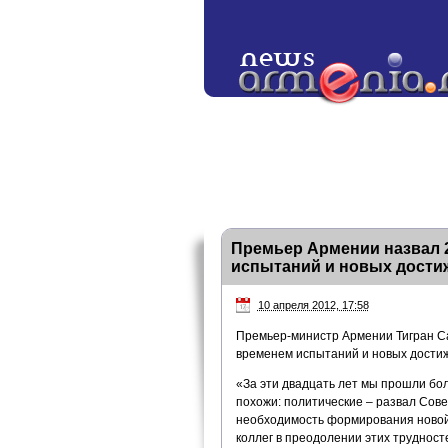
Премьер Армении назвал 
испытаний и новых дости
10 апреля 2012, 17:58
Премьер-министр Армении Тигран Са
временем испытаний и новых дости
«За эти двадцать лет мы прошли бол
похожи: политические – развал Сове
необходимость формирования новой 
коллег в преодолении этих труднос