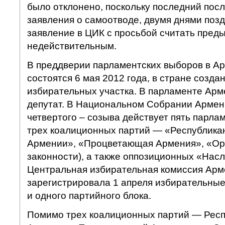
было отклонено, поскольку последний пос
заявления о самоотводе, двумя днями поз
заявление в ЦИК с просьбой считать пред
недействительным.
В преддверии парламентских выборов в Ар
состоятся 6 мая 2012 года, в стране созда
избирательных участка. В парламенте Арм
депутат. В Национальном Собрании Армен
четвертого – созыва действует пять парла
трех коалиционных партий — «Республика
Армении», «Процветающая Армения», «Ор
законности), а также оппозиционных «Нас
Центральная избирательная комиссия Арм
зарегистрировала 1 апреля избирательные
и одного партийного блока.
Помимо трех коалиционных партий — Респ