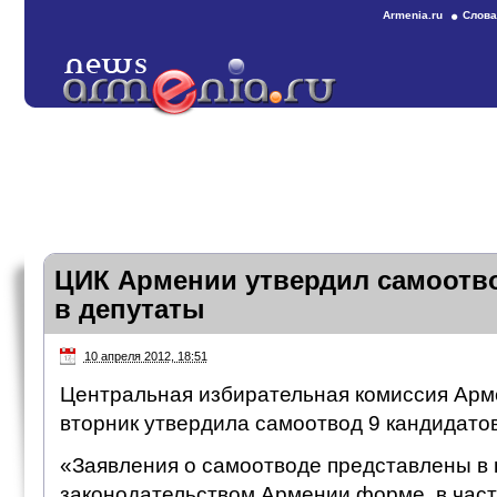
Armenia.ru
Слова
ЦИК Армении утвердил самоотво
в депутаты
10 апреля 2012, 18:51
Центральная избирательная комиссия Арм
вторник утвердила самоотвод 9 кандидатов
«Заявления о самоотводе представлены в
законодательством Армении форме, в част