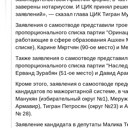
заверены нотариусом. И ЦИК принял реше
заявлений», — сказал глава ЦИК Тигран Му
Заявления о самоотводе представили трое
пропорционального списка партии "Оринац 
работающие в сфере образования Ашхен М
списке), Карине Мкртчян (90-ое место) и Ме
Также заявления о самоотводе представил
пропорционального списка партии "Наследи
Ерванд Зурабян (51-ое место) и Давид Арак
Кроме этого, заявления о самоотводе пред
кандидатов по мажоритарной системе, в ча
Манукян (избирательный округ №1), Меруж
Армавир), Тигран Петросян (округ №23) и 
№ 28).
Заявление кандидата в депутаты Малика Т