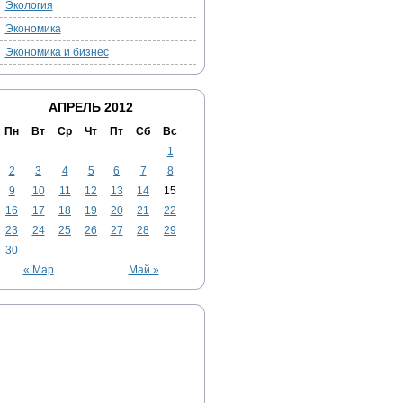
Экология
Экономика
Экономика и бизнес
АПРЕЛЬ 2012
Пн
Вт
Ср
Чт
Пт
Сб
Вс
1
2
3
4
5
6
7
8
9
10
11
12
13
14
15
16
17
18
19
20
21
22
23
24
25
26
27
28
29
30
« Мар
Май »