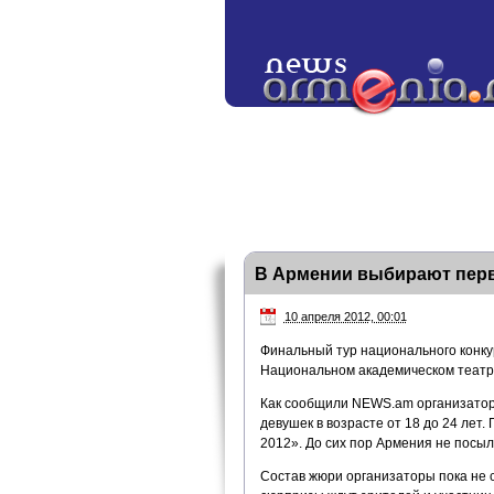
В Армении выбирают пер
10 апреля 2012, 00:01
Финальный тур национального конкур
Национальном академическом театр
Как сообщили NEWS.am организаторы
девушек в возрасте от 18 до 24 лет.
2012». До сих пор Армения не посыл
Состав жюри организаторы пока не с