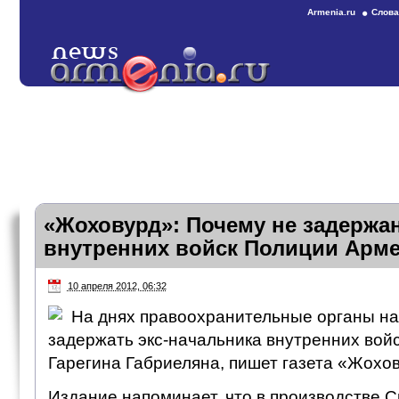
Armenia.ru
Слова
«Жоховурд»: Почему не задержан
внутренних войск Полиции Арм
10 апреля 2012, 06:32
На днях правоохранительные органы н
задержать экс-начальника внутренних вой
Гарегина Габриеляна, пишет газета «Жохо
Издание напоминает, что в производстве 