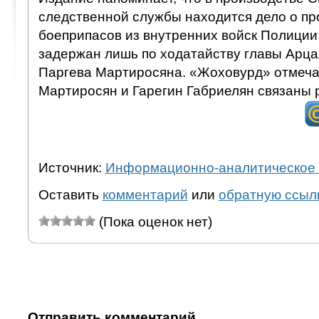
следственной службы находится дело о пр
боеприпасов из внутренних войск Полиции
задержан лишь по ходатайству главы Арц
Паргева Мартиросяна. «Жоховурд» отмечае
Мартиросян и Гарегин Габриелян связаны 
Источник:
Информационно-аналитическое 
Оставить
комментарий
или
обратную ссыл
(Пока оценок нет)
Отправить комментарий