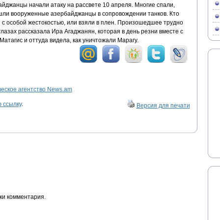
айджанцы начали атаку на рассвете 10 апреля. Многие спали,
ошли вооруженные азербайджанцы в сопровождении танков. Кто
 с особой жестокостью, или взяли в плен. Произошедшее трудно
глазах рассказала Ира Агаджанян, которая в день резни вместе с
Матагис и оттуда видела, как уничтожали Марагу.
ское агентство News.am
 ссылку
.
Версия для печати
ки комментария.