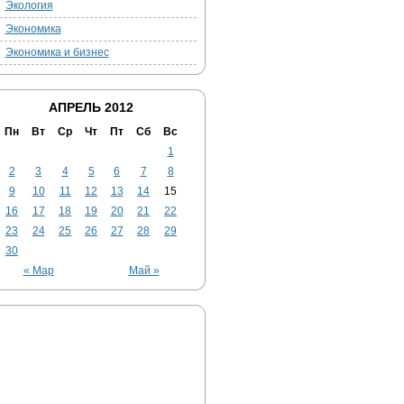
Экология
Экономика
Экономика и бизнес
АПРЕЛЬ 2012
Пн
Вт
Ср
Чт
Пт
Сб
Вс
1
2
3
4
5
6
7
8
9
10
11
12
13
14
15
16
17
18
19
20
21
22
23
24
25
26
27
28
29
30
« Мар
Май »