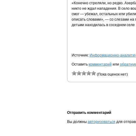
«Конечно стреляли, но редко. Азерб
никто не ждал нападения. В село в
смог — убежал, остальных или убили
описать словами», — со слезами на 
детьми находилась в соседнем селе 
Источник:
Информационно-аналитиче
Оставить
комментарий
или
обратную
(Пока оценок нет)
Отправить комментарий
Вы должны
авторизоваться
для отправ