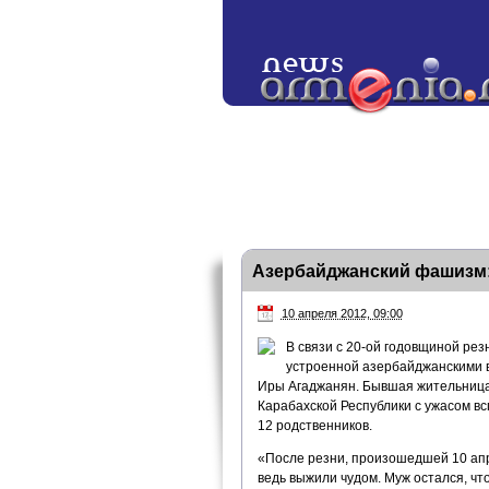
Азербайджанский фашизм:
10 апреля 2012, 09:00
В связи с 20-ой годовщиной рез
устроенной азербайджанскими 
Иры Агаджанян. Бывшая жительница
Карабахской Республики с ужасом вс
12 родственников.
«После резни, произошедшей 10 апре
ведь выжили чудом. Муж остался, чт