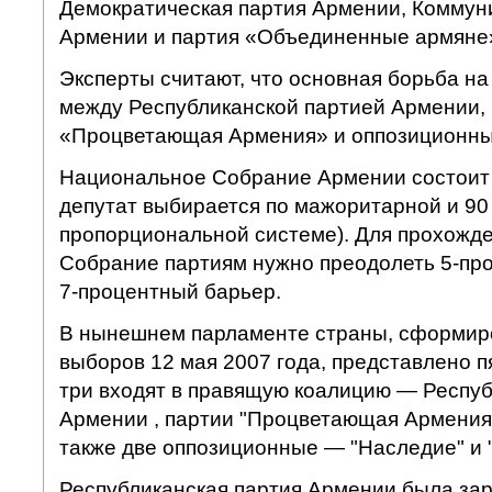
Демократическая партия Армении, Коммун
Армении и партия «Объединенные армяне
Эксперты считают, что основная борьба н
между Республиканской партией Армении,
«Процветающая Армения» и оппозиционны
Национальное Собрание Армении состоит и
депутат выбирается по мажоритарной и 90
пропорциональной системе). Для прохожд
Собрание партиям нужно преодолеть 5-про
7-процентный барьер.
В нынешнем парламенте страны, сформир
выборов 12 мая 2007 года, представлено п
три входят в правящую коалицию — Респуб
Армении , партии "Процветающая Армения"
также две оппозиционные — "Наследие" и 
Республиканская партия Армении была зар