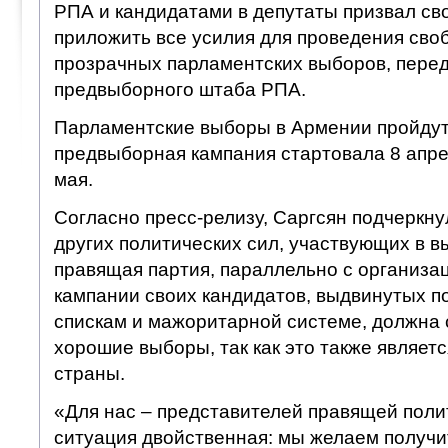
РПА и кандидатами в депутаты призвал св
приложить все усилия для проведения сво
прозрачных парламентских выборов, перед
предвыборного штаба РПА.
Парламентские выборы в Армении пройдут
предвыборная кампания стартовала 8 апре
мая.
Согласно пресс-релизу, Саргсян подчеркнул
других политических сил, участвующих в в
правящая партия, параллельно с организа
кампании своих кандидатов, выдвинутых 
спискам и мажоритарной системе, должна 
хорошие выборы, так как это также являет
страны.
«Для нас – представителей правящей пол
ситуация двойственная: мы желаем получит