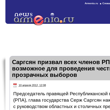
Armenia.ru
Слова
Саргсян призвал всех членов РП
возможное для проведения чест
прозрачных выборов
10 апреля 2012, 12:08
Председатель правящей Республиканской 
(РПА), глава государства Серж Саргсян на
с руководством областных и столичных п