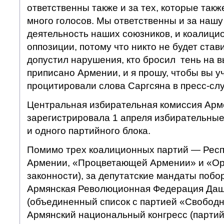
ответственны также и за тех, которые так
много голосов. Мы ответственны и за нашу 
деятельность наших союзников, и коалици
оппозиции, потому что никто не будет стави
допустил нарушения, кто бросил тень на в
приписано Армении, и я прошу, чтобы вы у
процитировали слова Саргсяна в пресс-сл
Центральная избирательная комиссия Арм
зарегистрировала 1 апреля избирательные
и одного партийного блока.
Помимо трех коалиционных партий — Респ
Армении, «Процветающей Армении» и «Ор
законности), за депутатские мандаты побо
Армянская Революционная Федерация Даш
(объединенный список с партией «Свободн
Армянский национальный конгресс (партий