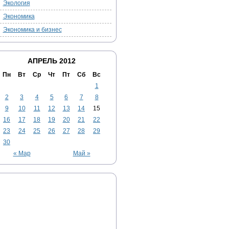
Экология
Экономика
Экономика и бизнес
АПРЕЛЬ 2012
Пн
Вт
Ср
Чт
Пт
Сб
Вс
1
2
3
4
5
6
7
8
9
10
11
12
13
14
15
16
17
18
19
20
21
22
23
24
25
26
27
28
29
30
« Мар
Май »