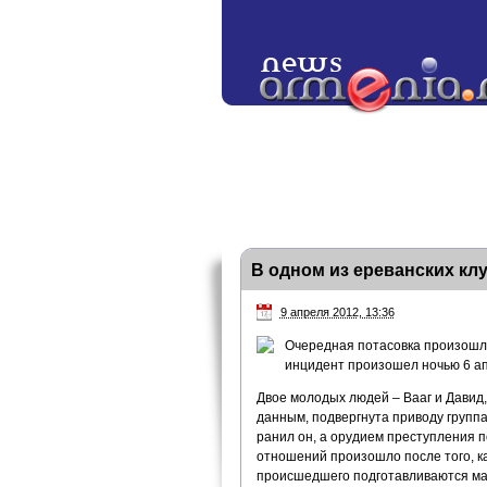
В одном из ереванских кл
9 апреля 2012, 13:36
Очередная потасовка произошла
инцидент произошел ночью 6 ап
Двое молодых людей – Вааг и Давид
данным, подвергнута приводу группа
ранил он, а орудием преступления 
отношений произошло после того, ка
происшедшего подготавливаются ма