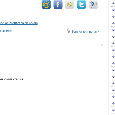
ское агентство News.am
 ссылку
.
Версия для печати
ки комментария.