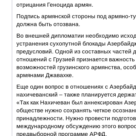
отрицания Геноцида армян.
Подпись армянской стороны под армяно-т
должна быть отозвана.
Во внешней дипломатии необходимо исход
устранения сухопутной блокады Азербайдж
предусловий. Одной из составных частей 
отношений с Грузией признается важность
возможностей грузинского армянства, осо
армянами Джавахке.
Еще один вопрос в отношениях с Азербай
нахичеванский – также планируется держат
«Так как Нахичеван был аннексирован Азе
обществе нужно сохранять четкое осознан
принадлежности. Нужно провести подготов
международному обсуждению этого вопроса
предвыборной программе АРФД.