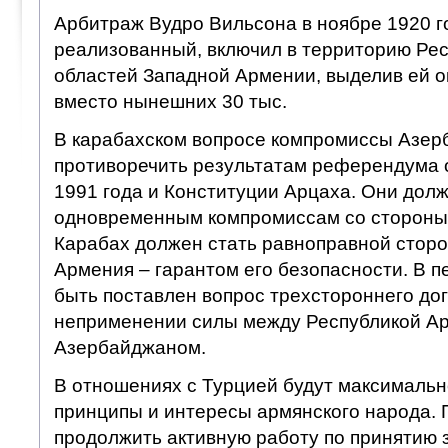
Арбитраж Вудро Вильсона в ноябре 1920 го
реализованный, включил в территорию Ре
областей Западной Армении, выделив ей око
вместо нынешних 30 тыс.
В карабахском вопросе компромиссы Азер
противоречить результатам референдума 
1991 года и Конституции Арцаха. Они дол
одновременным компромиссам со стороны
Карабах должен стать равноправной сторо
Армения – гарантом его безопасности. В 
быть поставлен вопрос трехстороннего до
неприменении силы между Республикой Ар
Азербайджаном.
В отношениях с Турцией будут максимальн
принципы и интересы армянского народа. 
продолжить активную работу по принятию 