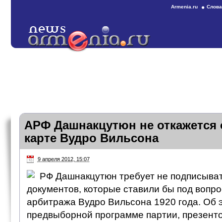
Armenia.ru
Слова
АРФ Дашнакцутюн не откажется 
карте Вудро Вильсона
9 апреля 2012, 15:07
РФ Дашнакцутюн требует не подписыват
документов, которые ставили бы под вопро
арбитража Вудро Вильсона 1920 года. Об э
предвыборной программе партии, презенто