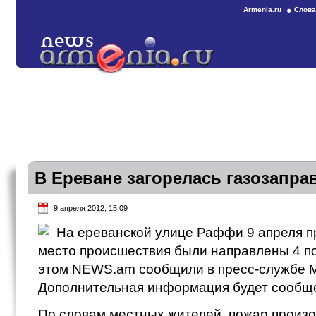
Armenia.ru
Слова
В Ереване загорелась газозапра
9 апреля 2012, 15:09
На ереванской улице Раффи 9 апреля п
место происшествия были направлены 4 п
этом NEWS.am сообщили в пресс-службе 
Дополнительная информация будет сообще
По словам местных жителей, пожар произо