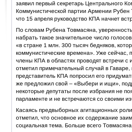
заявил первый секретарь Центрального Ко
Коммунистической партии Армении Рубен 
что 15 апреля руководство КПА начнет вст
По словам Рубена Товмасяна, уверенность
набрать такое значительное число голосов
«в стране 1 млн. 300 тысяч бедняков, кот
коммунистические времена». Уже сейчас, 
члены КПА в областях проводят встречи с 
отметил примечательный случай в Гаваре,
представитель КПА попросил его придумать
же предложил свой – «Выбери и ищи», под
некоторые депутаты после избрания не по
парламенте и не встречаются со своими и
Касаясь предвыборных агитационных роли
отметил, что основное их содержание заим
социальная тема. Больше всего Товмасяна 