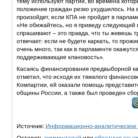
тему используют партии, во времена кото
положение граждан резко ухудшилось. На в
произойдет, если КПА не пройдет в парламе
«Не обижайтесь, но я приведу следующий 
спрашивают – это правда, что ты живешь т
отвечает: если не будете каркать, то прожи
очень много, так как в парламенте окажутс
поддерживающие клановость».
Касаясь финансирования предвыборной ка
отметил, что исходя их тяжелого финансо
Компартии, ей оказали помощь представит
общины России, а также был проведен сбо
Источник:
Информационно-аналитическое 
Оставить
комментарий
или
обратную ссыл