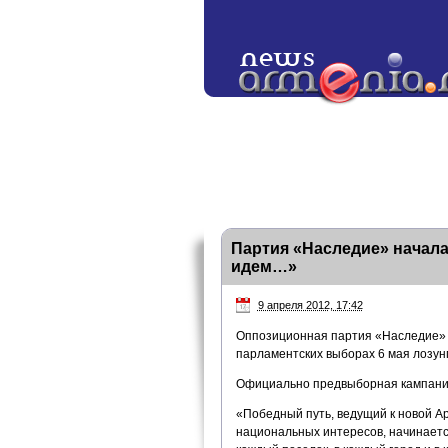
Партия «Наследие» начал
идем…»
9 апреля 2012, 17:42
Оппозиционная партия «Наследие» 
парламентских выборах 6 мая лозу
Официально предвыборная кампания 
«Победный путь, ведущий к новой Ар
национальных интересов, начинается