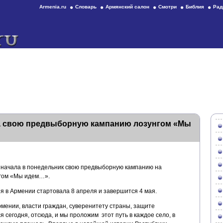
Armenia.ru
Словарь
Армянский салон
Смотри
Библия
Рад
а свою предвыборную кампанию лозунгом «Мы
начала в понедельник свою предвыборную кампанию на
нгом «Мы идем…».
в Армении стартовала 8 апреля и завершится 4 мая.
мении, власти граждан, суверенитету страны, защите
 сегодня, отсюда, и мы проложим этот путь в каждое село, в