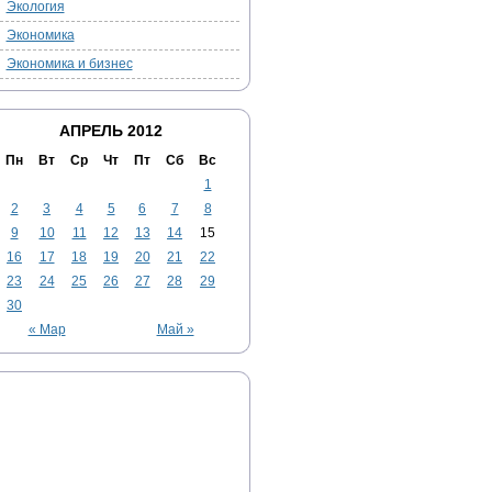
Экология
Экономика
Экономика и бизнес
АПРЕЛЬ 2012
Пн
Вт
Ср
Чт
Пт
Сб
Вс
1
2
3
4
5
6
7
8
9
10
11
12
13
14
15
16
17
18
19
20
21
22
23
24
25
26
27
28
29
30
« Мар
Май »