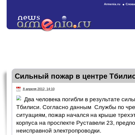
Armenia.ru
Слова
Сильный пожар в центре Тбили
8 апреля 2012, 14:10
Два человека погибли в результате силь
Тбилиси. Согласно данным Службы по чр
ситуациям, пожар начался на крыше трехэ
корпуса на проспекте Руставели 23, предп
неисправной электропроводки.