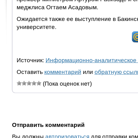
меджлиса Огтаем Асадовым.
Ожидается также ее выступление в Бакинс
университете.
Источник:
Информационно-аналитическое 
Оставить
комментарий
или
обратную ссыл
(Пока оценок нет)
Отправить комментарий
Вы должны
авторизоваться
для отправки ко