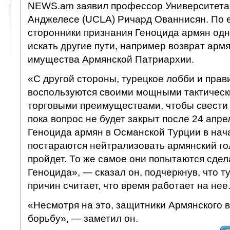
NEWS.am заявил профессор Университета
Анджелесе (UCLA) Ричард Ованнисян. По 
сторонники признания Геноцида армян од
искать другие пути, например возврат арм
имущества Армянской Патриархии.
«С другой стороны, турецкое лобби и прав
воспользуются своими мощными тактическ
торговыми преимуществами, чтобы свести н
пока вопрос не будет закрыт после 24 апре
Геноцида армян в Османской Турции в нача
постараются нейтрализовать армянский гол
пройдет. То же самое они попытаются сдел
Геноцида», — сказал он, подчеркнув, что т
причин считает, что время работает на нее
«Несмотря на это, защитники Армянского 
борьбу», — заметил он.