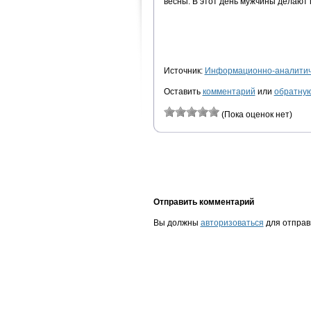
весны. В этот день мужчины делают
Источник:
Информационно-аналитиче
Оставить
комментарий
или
обратную
(Пока оценок нет)
Отправить комментарий
Вы должны
авторизоваться
для отправ