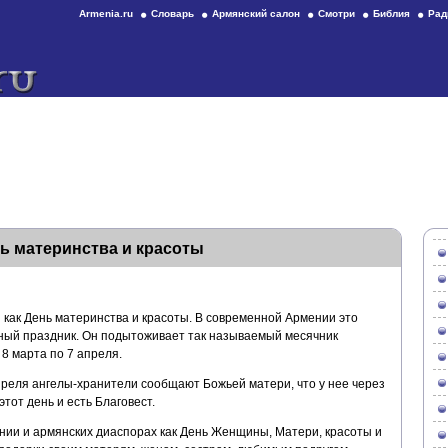
Armenia.ru
Словарь
Армянский салон
Смотри
Библия
Рад
ь материнства и красоты
 как День материнства и красоты. В современной Армении это
ный праздник. Он подытоживает так называемый месячник
8 марта по 7 апреля.
преля ангелы-хранители сообщают Божьей матери, что у нее через
тот день и есть Благовест.
ении и армянских диаспорах как День Женщины, Матери, красоты и