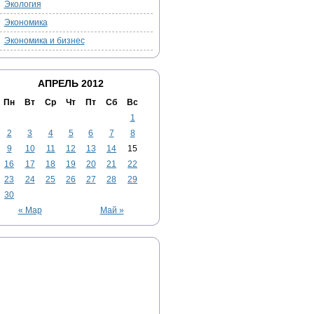
Экология
Экономика
Экономика и бизнес
АПРЕЛЬ 2012
Пн
Вт
Ср
Чт
Пт
Сб
Вс
1
2
3
4
5
6
7
8
9
10
11
12
13
14
15
16
17
18
19
20
21
22
23
24
25
26
27
28
29
30
« Мар
Май »