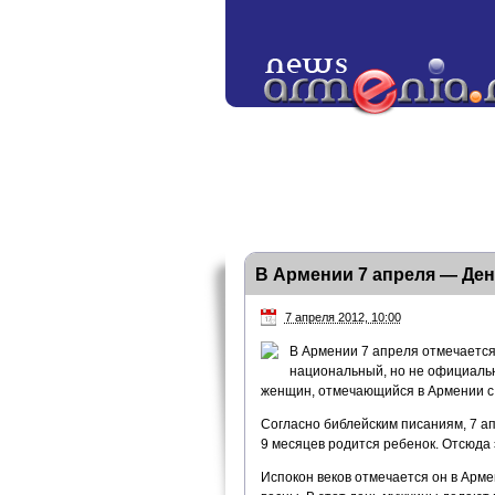
В Армении 7 апреля — Ден
7 апреля 2012, 10:00
В Армении 7 апреля отмечается
национальный, но не официаль
женщин, отмечающийся в Армении с 
Согласно библейским писаниям, 7 а
9 месяцев родится ребенок. Отсюда э
Испокон веков отмечается он в Арм