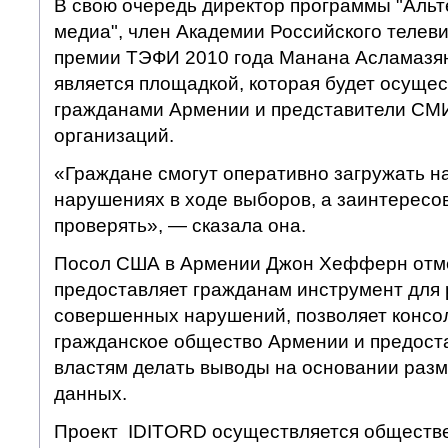
В свою очередь директор программы "Аль
медиа", член Академии Российского телев
премии ТЭФИ 2010 года Манана Асламазян
является площадкой, которая будет осущес
гражданами Армении и представители СМ
организаций.
«Граждане смогут оперативно загружать н
нарушениях в ходе выборов, а заинтересо
проверять», — сказала она.
Посол США в Армении Джон Хефферн отмет
предоставляет гражданам инструмент для 
совершенных нарушений, позволяет консо
гражданское общество Армении и предост
властям делать выводы на основании раз
данных.
Проект IDITORD осуществляется общест