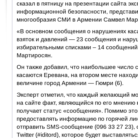
сказал в пятницу на презентации сайта экс
информационной безопасности, представи
многообразия СМИ в Армении Самвел Мар
«В основном сообщения о нарушениях ка
взяток и давлений — 23 сообщения и нару
избирательными списками – 14 сообщений»
Мартиросян.
Он также добавил, что наибольшее число 
касаются Еревана, на втором месте находи
величине город Армении — Гюмри (6).
Эксперт отметил, что каждый желающий мо
на сайте факт, являющийся по его мнению
получает статус «сообщения». Помимо этог
предоставлять информацию по горячей лини
отправить SMS-сообщение (096 33 27 23),
Twitter (#iditord), которое будет выставлять