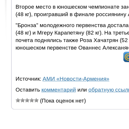
Второе место в юношеском чемпионате за
(48 кг), проигравший в финале россиянину
"Бронза" молодежного первенства достала
(48 кг) и Мгеру Карапетяну (82 кг). На трет
почета поднялись также Роза Хачатрян (52
юношеском первенстве Ованнес Алексанян
Источник:
АМИ «Новости-Армения»
Оставить
комментарий
или
обратную ссыл
(Пока оценок нет)