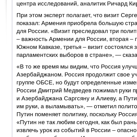
центра исследований, аналитик Ричард Ки
При этом эксперт полагает, что визит Сер
показал: Армения приобрела большую стра
для России. «Визит преследовал три полит
– важность Армении для России, вторая – 
Южном Кавказе, третья – визит состоялся 
парламентских выборов в стране», — сказа
«В то же время мы видим, что Россия улуч
Азербайджаном. Россия продолжит свое уч
группе ОБСЕ, но будут определенные изме
России Дмитрий Медведев пожимал руки 
и Азербайджана Саргсяну и Алиеву, а Пути
им руки, а выламывать», — отметил полито
Путин поменяет политику, поскольку Росси
«Путин не так любим сегодня, как был ра
извлечь урок из событий в России – опасн