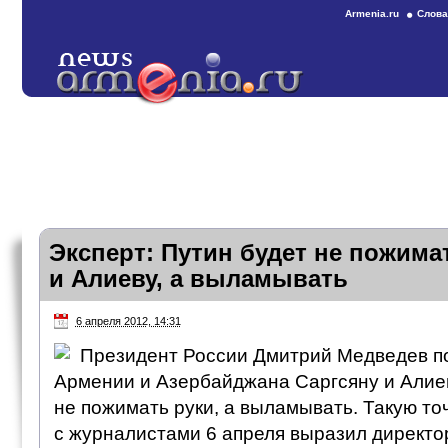
Armenia.ru
Слова
Эксперт: Путин будет не пожима
и Алиеву, а выламывать
6 апреля 2012, 14:31
Президент России Дмитрий Медведев п
Армении и Азербайджана Саргсяну и Алиев
не пожимать руки, а выламывать. Такую то
с журналистами 6 апреля выразил директо