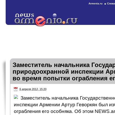
Armenia.ru
Слова
Заместитель начальника Госуда
природоохранной инспекции Ар
во время попытки ограбления е
6 апреля 2012, 15:20
Заместитель начальника Государствен
инспекции Армении Артур Геворкян был из
ограбления его особняка. Об этом NEWS.