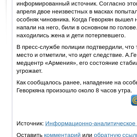
информированный источник. Согласно этом
апреля двое неизвестных в масках попытал
особняк чиновника. Когда Геворкян вышел 
напали на него, били в основном по голове
находились жена и дети потерпевшего.
В пресс-службе полиции подтвердили, что 
место и отметили, что идет следствие. А.Г
медцентр «Армения», его состояние стаби
угрожает.
Как сообщалось ранее, нападение на особ
Геворкяна произошло около 8 часов утра.
Источник:
Информационно-аналитическое 
Оставить
комментарий
или
обратную ссыл