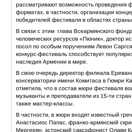
рассматривают возможность проведения ф
форматах, в частности, организации конц
победителей фестиваля в областях страны
В связи с этим глава Всеармянского фонд
человеческих ресурсов «Пюник», доктор ис
посол по особым поручениям Левон Саргся
конкурс-фестиваль способствует популяри
наследия Армении в мире.
В свою очередь директор филиала Ереван
консерватории имени Комитаса в Гюмри К
отметила, что в состав жюри фестиваля в
музыканты и преподаватели из 15-ти стран
также мастер-классы.
В частности, в жюри входят известный гре
Анастасиос Папас, франко-армянский скри
Мергерян, эстонский саксофонист Олави 