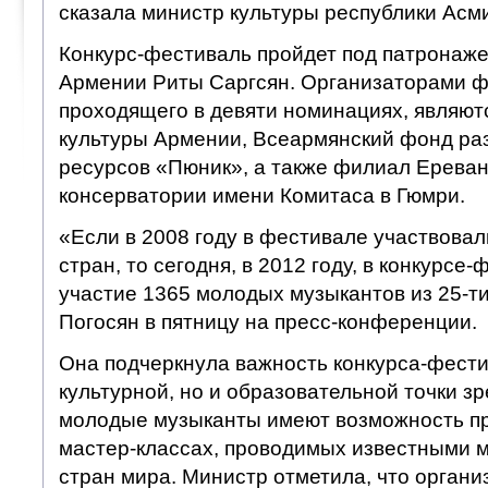
сказала министр культуры республики Асми
Конкурс-фестиваль пройдет под патронаже
Армении Риты Саргсян. Организаторами ф
проходящего в девяти номинациях, являют
культуры Армении, Всеармянский фонд раз
ресурсов «Пюник», а также филиал Ереван
консерватории имени Комитаса в Гюмри.
«Если в 2008 году в фестивале участвовали
стран, то сегодня, в 2012 году, в конкурсе
участие 1365 молодых музыкантов из 25-ти
Погосян в пятницу на пресс-конференции.
Она подчеркнула важность конкурса-фести
культурной, но и образовательной точки зр
молодые музыканты имеют возможность пр
мастер-классах, проводимых известными 
стран мира. Министр отметила, что орган