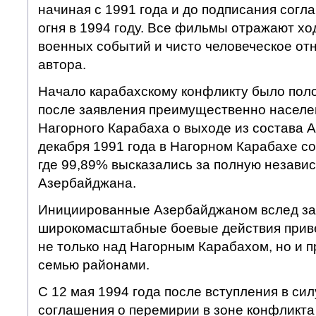
начиная с 1991 года и до подписания сог
огня в 1994 году. Все фильмы отражают х
военных событий и чисто человеческое от
автора.
Начало карабахскому конфликту было поло
после заявления преимущественно населе
Нагорного Карабаха о выходе из состава 
декабря 1991 года в Нагорном Карабахе с
где 99,89% высказались за полную независ
Азербайджана.
Инициированные Азербайджаном вслед за
широкомасштабные боевые действия приве
не только над Нагорным Карабахом, но и 
семью районами.
С 12 мая 1994 года после вступления в си
соглашения о перемирии в зоне конфликт