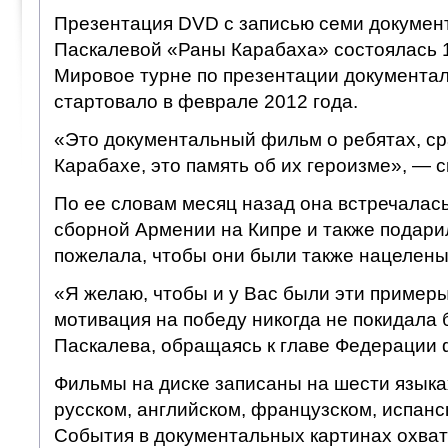
Презентация DVD с записью семи докуме
Паскалевой «Раны Карабаха» состоялась 
Мировое турне по презентации документал
стартовало в феврале 2012 года.
«Это документальный фильм о ребятах, с
Карабахе, это память об их героизме», — 
По ее словам месяц назад она встречалас
сборной Армении на Кипре и также подари
пожелала, чтобы они были также нацелены
«Я желаю, чтобы и у Вас были эти примеры
мотивация на победу никогда не покидала 
Паскалева, обращаясь к главе Федерации
Фильмы на диске записаны на шести языка
русском, английском, французском, испанс
События в документальных картинах охва