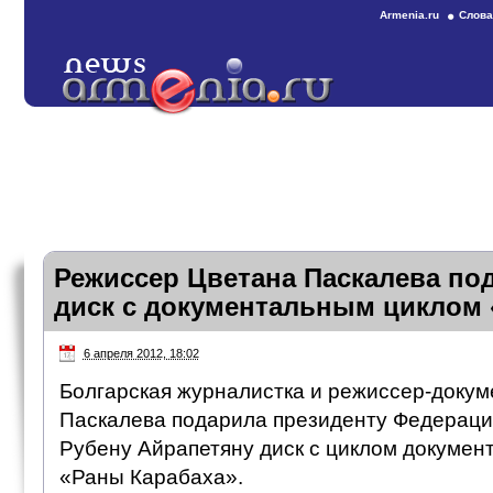
Armenia.ru
Слова
Режиссер Цветана Паскалева по
диск с документальным циклом 
6 апреля 2012, 18:02
Болгарская журналистка и режиссер-докум
Паскалева подарила президенту Федерац
Рубену Айрапетяну диск с циклом докуме
«Раны Карабаха».