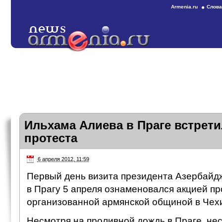
Armenia.ru
Слова
Ильхама Алиева в Праге встрет
протеста
6 апреля 2012, 11:59
Первый день визита президента Азербайд
в Прагу 5 апреля ознаменовался акцией пр
организованной армянской общиной в Чех
Несмотря на проливной дождь в Праге, нес