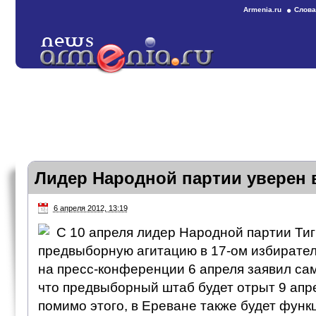
Armenia.ru
Слова
Лидер Народной партии уверен 
6 апреля 2012, 13:19
С 10 апреля лидер Народной партии Тиг
предвыборную агитацию в 17-ом избирател
на пресс-конференции 6 апреля заявил сам
что предвыборный штаб будет отрыт 9 апре
помимо этого, в Ереване также будет фун