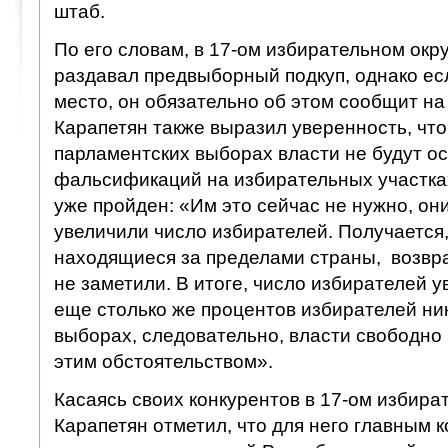
штаб.
По его словам, в 17-ом избирательном окру
раздавал предвыборный подкуп, однако есл
место, он обязательно об этом сообщит н
Карапетян также выразил уверенность, чт
парламентских выборах власти не будут о
фальсификаций на избирательных участках,
уже пройден: «Им это сейчас не нужно, он
увеличили число избирателей. Получается,
находящиеся за пределами страны, возвра
не заметили. В итоге, число избирателей 
еще столько же процентов избирателей ник
выборах, следовательно, власти свободно 
этим обстоятельством».
Касаясь своих конкурентов в 17-ом избира
Карапетян отметил, что для него главным 