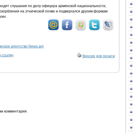
ходят слушания по делу офицера армянской национальности,
оскорбления на этнической почве и подвергался другим формам
лег.
ское агентство News.am
 ссылку
.
Версия для печати
ки комментария.