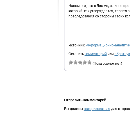
Напомним, что в Лос-Анджелесе про
который, как утверждается, терпел 
преследования со стороны своих кол
Источник:
Информационно-аналитиче
Оставить
комментарий
или
обратную
(Пока оценок нет)
Отправить комментарий
Вы должны
авторизоваться
для отправ