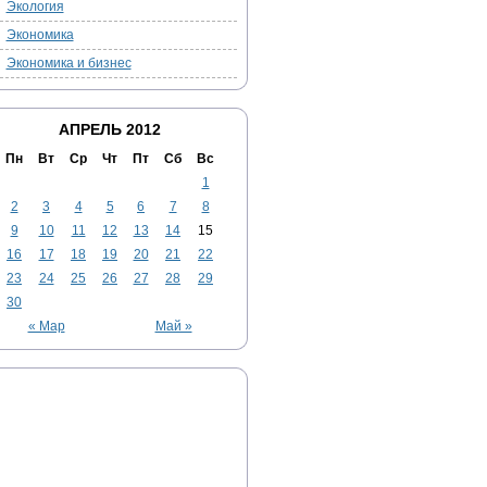
Экология
Экономика
Экономика и бизнес
АПРЕЛЬ 2012
Пн
Вт
Ср
Чт
Пт
Сб
Вс
1
2
3
4
5
6
7
8
9
10
11
12
13
14
15
16
17
18
19
20
21
22
23
24
25
26
27
28
29
30
« Мар
Май »