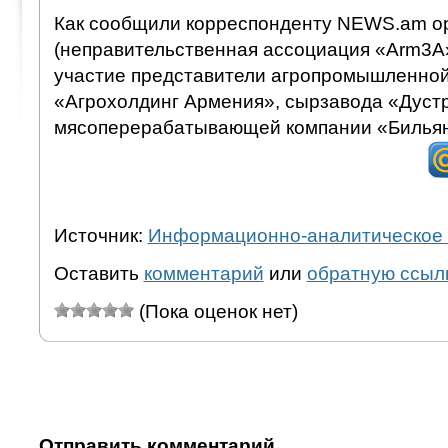
Как сообщили корреспонденту NEWS.am ор
(неправительственная ассоциация «Arm3A»
участие представители агропромышленно
«Агрохолдинг Армения», сырзавода «Дустр
мясоперерабатывающей компании «Бильян
Источник:
Информационно-аналитическое 
Оставить
комментарий
или
обратную ссыл
(Пока оценок нет)
Отправить комментарий