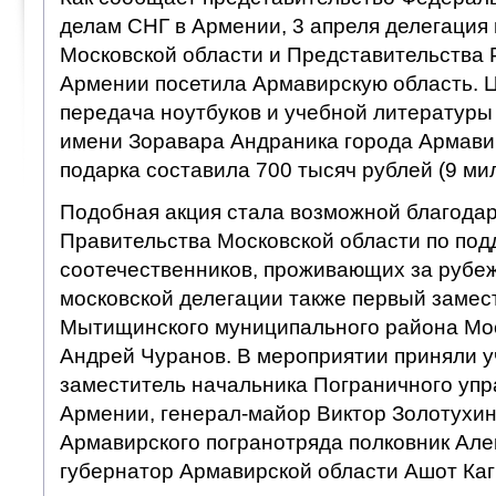
делам СНГ в Армении, 3 апреля делегация
Московской области и Представительства 
Армении посетила Армавирскую область. Ц
передача ноутбуков и учебной литературы
имени Зоравара Андраника города Армави
подарка составила 700 тысяч рублей (9 ми
Подобная акция стала возможной благода
Правительства Московской области по под
соотечественников, проживающих за рубеж
московской делегации также первый замес
Мытищинского муниципального района Мос
Андрей Чуранов. В мероприятии приняли у
заместитель начальника Пограничного уп
Армении, генерал-майор Виктор Золотухин
Армавирского погранотряда полковник Але
губернатор Армавирской области Ашот Ка