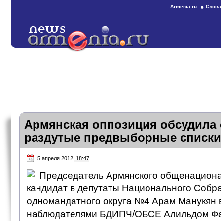
Armenia.ru
Слова
Армянская оппозиция обсудила
раздутые предвыборные списки
5 апреля 2012, 18:47
Председатель Армянского общенациона
кандидат в депутаты Национального Собра
одномандатного округа №4 Арам Манукян в
наблюдателями БДИПЧ/ОБСЕ Алильдом Фа