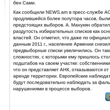
бен Сами.
Как сообщили NEWS.am в пресс-службе АОД
продлившейся более полутора часов, был
предстоящих выборов. А. Манукян обратил
раздутость избирательных списков как осн
властей. Он отметил, что даже по официа
данным 2011 г., население Армении снизило
предвыборные списки увеличились. Он та
сложностях, с которыми ему пришлось сто
подштабов на своем участке: собственники
что он представляет АНК, отказываются о
аренде территории. Европейские наблюдат
будут последовательно наблюдать за фал
нарушениями в процессе выборов.