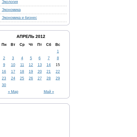
Экология
Экономика
Экономика и бизнес
АПРЕЛЬ 2012
Пн
Вт
Ср
Чт
Пт
Сб
Вс
1
2
3
4
5
6
7
8
9
10
11
12
13
14
15
16
17
18
19
20
21
22
23
24
25
26
27
28
29
30
« Мар
Май »