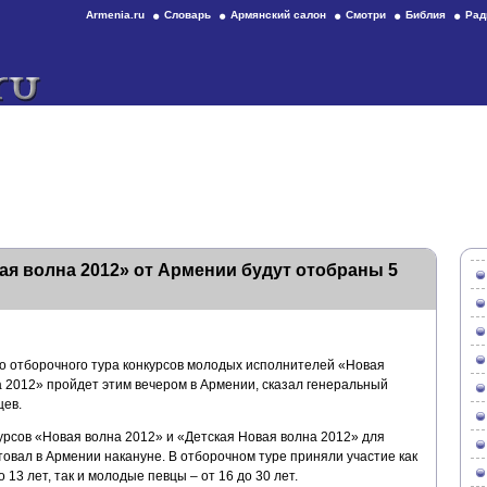
Armenia.ru
Словарь
Армянский салон
Смотри
Библия
Рад
ая волна 2012» от Армении будут отобраны 5
 отборочного тура конкурсов молодых исполнителей «Новая
а 2012» пройдет этим вечером в Армении, сказал генеральный
цев.
рсов «Новая волна 2012» и «Детская Новая волна 2012» для
овал в Армении накануне. В отборочном туре приняли участие как
 13 лет, так и молодые певцы – от 16 до 30 лет.