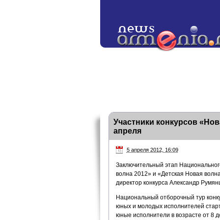
Участники конкурсов «Нов
апреля
5 апреля 2012, 16:09
Заключительный этап Национального
волна 2012» и «Детская Новая волн
директор конкурса Александр Румян
Национальный отборочный тур конку
юных и молодых исполнителей старт
юные исполнители в возрасте от 8 до