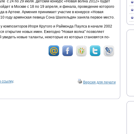
е с 24 по 29 июля. Детский конкурс «Новая волна 2012» будет
ойдет в Москве с 18 по 19 апреля, и финала, проведение которого
ода в Артеке. Армения принимает участие в конкурсе «Новая
010 году армянская певица Сона Шахгельдян заняла первое место.
 у композиторов Игоря Крутого и Раймонда Паулса в начале 2002
тся открытие новых имен. Ежегодно "Новая волна" позволяет
 увидеть новые таланты, некоторые из которых становятся по-
 ссылку
.
Версия для печати