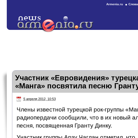
Armenia.ru
Слова
Участник «Евровидения» турецка
«Манга» посвятила песню Грант
5 апреля 2012, 10:53
Члены известной турецкой рок-группы «Ма
радиопердачи сообщили, что в их новый ал
песня, посвященная Гранту Динку.
Участник группы Арзу Чаглан отметил, что