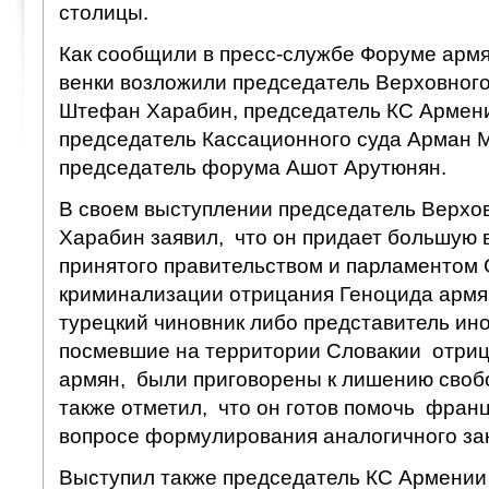
столицы.
Как сообщили в пресс-службе Форуме армя
венки возложили председатель Верховного
Штефан Харабин, председатель КС Армени
председатель Кассационного суда Арман 
председатель форума Ашот Арутюнян.
В своем выступлении председатель Верхо
Харабин заявил, что он придает большую
принятого правительством и парламентом
криминализации отрицания Геноцида армя
турецкий чиновник либо представитель ино
посмевшие на территории Словакии отриц
армян, были приговорены к лишению свобо
также отметил, что он готов помочь фран
вопросе формулирования аналогичного за
Выступил также председатель КС Армении 