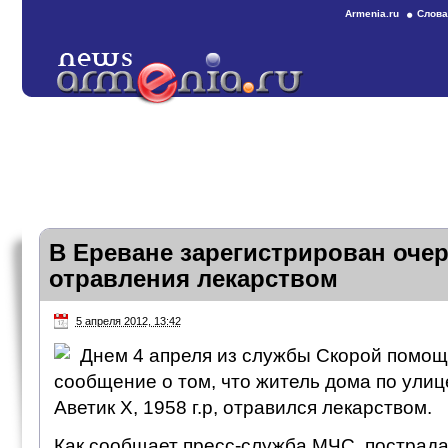
Armenia.ru
Слова
В Ереване зарегистрирован оче
отравления лекарством
5 апреля 2012, 13:42
Днем 4 апреля из службы Скорой помощ
сообщение о том, что житель дома по ули
Аветик Х, 1958 г.р, отравился лекарством.
Как сообщает пресс-служба МЧС, пострад