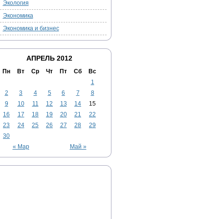
Экология
Экономика
Экономика и бизнес
АПРЕЛЬ 2012
Пн
Вт
Ср
Чт
Пт
Сб
Вс
1
2
3
4
5
6
7
8
9
10
11
12
13
14
15
16
17
18
19
20
21
22
23
24
25
26
27
28
29
30
« Мар
Май »