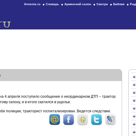
Armenia.ru
Словарь
Армянский салон
Смотри
Библия
Рад
е
на 4 апреля поступило сообщение о неординарном ДТП – трактор
ому склону, и в итоге скатился в ущелье.
бе полиции, тракторист госпитализирован. Ведется следствие.