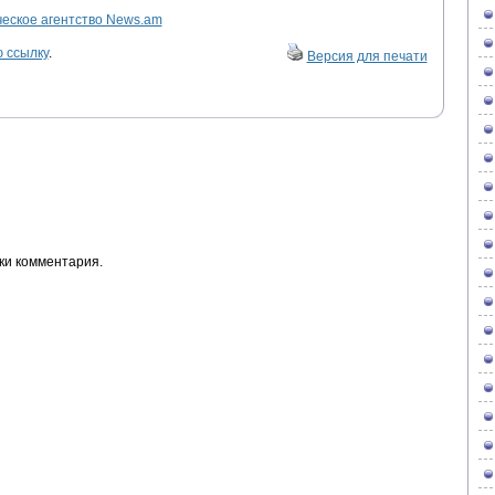
ское агентство News.am
 ссылку
.
Версия для печати
ки комментария.