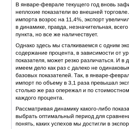
В январе-феврале текущего год вновь заф
неплохие показатели во внешней торговле.
импорта возрос на 11,4%, экспорт увеличи
в динамике, правда, незначительная, всег
пункта, но все же наличествует.
Однако здесь мы сталкиваемся с одним эк
содержание процента, в зависимости от ур
показателя, может резко различаться. И в
имеем дело как раз с далеко не одинаков
базовых показателей. Так, в январе-февра
импорт по объему в 3,1 раза превышал эксп
столько же раз опережал и по стоимостн
каждого процента.
Рассматривая динамику какого-либо показ
выбрать оптимальный период для сравнени
понять, каких успехов мы достигли в экспо