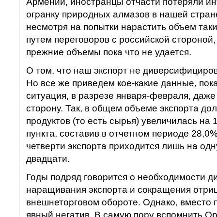
Армении, иностранцы отчасти потеряли инт
огранку природных алмазов в нашей стране
несмотря на попытки нарастить объем таких
путем переговоров с российской стороной,
прежние объемы пока что не удается.
О том, что наш экспорт не диверсифициров
Но все же приведем кое-какие данные, по
ситуация, в разрезе января-февраля, даж
сторону. Так, в общем объеме экспорта д
продуктов (то есть сырья) увеличилась на 
пункта, составив в отчетном периоде 28,0%
четверти экспорта приходится лишь на одн
двадцати.
Годы подряд говорится о необходимости д
наращивания экспорта и сокращения отриц
внешнеторговом обороте. Однако, вместо 
явный негатив. В самую пору вспомнить Ор