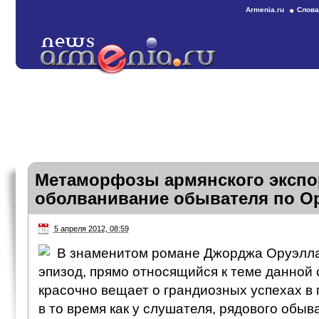
Armenia.ru
Слова
Метаморфозы армянского экспо
оболванивание обывателя по О
5 апреля 2012, 08:59
В знаменитом романе Джорджа Оруэлла
эпизод, прямо относящийся к теме данной 
красочно вещает о грандиозных успехах в 
в то время как у слушателя, рядового обыва