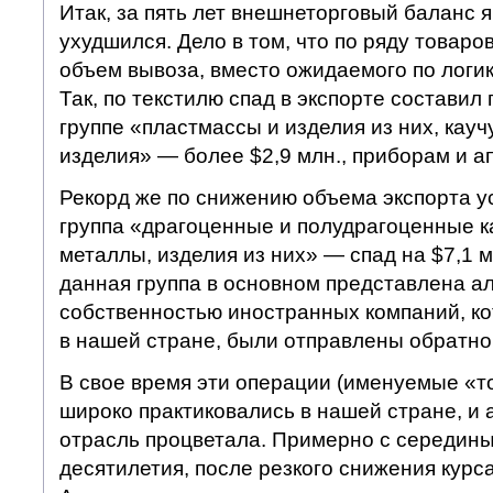
Итак, за пять лет внешнеторговый баланс 
ухудшился. Дело в том, что по ряду товаро
объем вывоза, вместо ожидаемого по логик
Так, по текстилю спад в экспорте составил 
группе «пластмассы и изделия из них, кауч
изделия» — более $2,9 млн., приборам и ап
Рекорд же по снижению объема экспорта у
группа «драгоценные и полудрагоценные к
металлы, изделия из них» — спад на $7,1 
данная группа в основном представлена а
собственностью иностранных компаний, ко
в нашей стране, были отправлены обратно 
В свое время эти операции (именуемые «т
широко практиковались в нашей стране, и
отрасль процветала. Примерно с середин
десятилетия, после резкого снижения кур