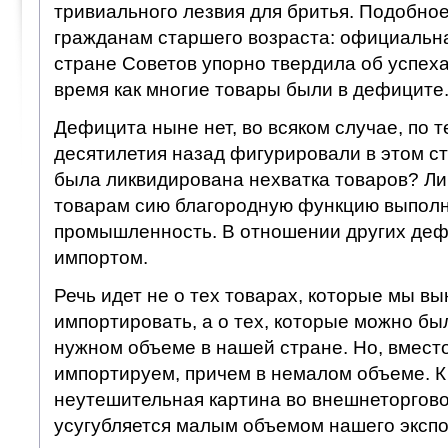
тривиального лезвия для бритья. Подобно
гражданам старшего возраста: официальна
стране Советов упорно твердила об успехах
время как многие товары были в дефиците
Дефицита ныне нет, во всяком случае, по 
десятилетия назад фигурировали в этом ст
была ликвидирована нехватка товаров? Л
товарам сию благородную функцию выпол
промышленность. В отношении других деф
импортом.
Речь идет не о тех товарах, которые мы в
импортировать, а о тех, которые можно бы
нужном объеме в нашей стране. Но, вместо
импортируем, причем в немалом объеме. К
неутешительная картина во внешнеторгов
усугубляется малым объемом нашего экспо