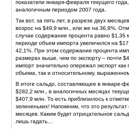
показатели января-февраля текущего года,
аналогичным периодом 2007 года.
Так вот, за пять лет, в разрезе двух месяце
возрос на $49,9 млн., или же на 36,9%. От
случае содержание процента равно $1,35 м
периоде объем импорта увеличился на $175
42,1%. При этом содержание процента имп
размерах выше, чем по экспорту – почти $4
импорт значительно опережал экспорт как
объема, так и относительному, выраженн
В итоге сальдо, составляющее в январе-ф
$282,2 млн., в аналогичных месяцах текуще
$407,9 млн. То есть приблизилось к отмет
зелененьких! Напомним, что это результат
месяцев. Каким будет отрицательное сальд
лишь гадать…