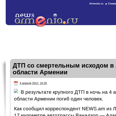
Armenia.ru
Слова
ДТП со смертельным исходом в
области Армении
4 апреля 2012, 10:26
В результате крупного ДТП в ночь на 4 
области Армении погиб один человек.
Как сообщил корреспондент NEWS.am из Ло
17 километре автотрассы Ванадзор — Ала