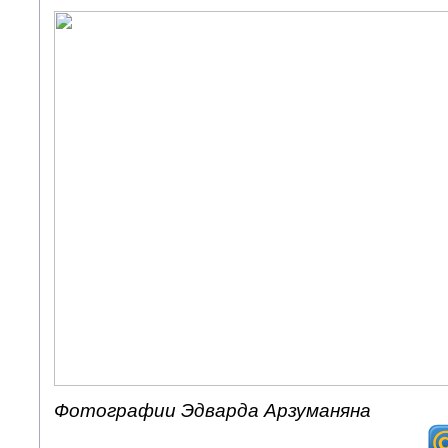
Фотографии Эдварда Арзуманяна