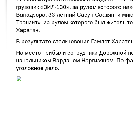
грузовик «ЗИЛ-130», за рулем которого на
Ванадзора, 33-летний Сасун Саакян, и ми
Транзит», за рулем которого был житель то
Харатян.
В результате столкновения Гамлет Харатян
На место прибыли сотрудники Дорожной по
начальником Варданом Наргизяном. По фа
уголовное дело.