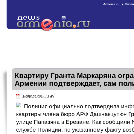
Armenia.ru
Слова
Квартиру Гранта Маркаряна огр
Армении подтверждает, сам пол
4 апреля 2012, 11:45
Полиция официально подтвердила инфо
квартиры члена бюро АРФ Дашнакцутюн Гр
улице Папазяна в Ереване. Как сообщили 
службе Полиции, по указанному факту воз