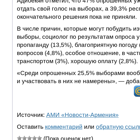
Адибекян отметил, что 47% опрошенных уж
отдать свой голос на выборах, а 39,3% ре
окончательного решения пока не приняли.
В числе причин, которые могут побудить и
выборы, социолог по результатам опроса 
пропаганду (13,5%), благоприятную погоду
вопросов (4,8%), особое отношение, в час
транспортом (3%), хорошую оплату (2,8%).
«Среди опрошенных 25,5% выборами вооб
и участвовать в них не намерены», — доба
Источник:
АМИ «Новости-Армения»
Оставить
комментарий
или
обратную ссыл
(Пока оценок нет)