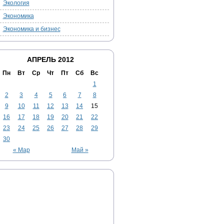
Экология
Экономика
Экономика и бизнес
АПРЕЛЬ 2012
Пн
Вт
Ср
Чт
Пт
Сб
Вс
1
2
3
4
5
6
7
8
9
10
11
12
13
14
15
16
17
18
19
20
21
22
23
24
25
26
27
28
29
30
« Мар
Май »