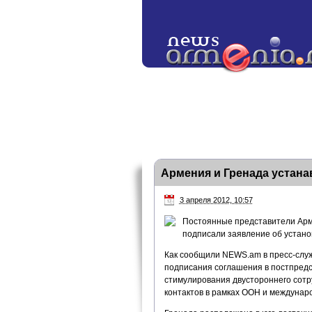
Армения и Гренада устан
3 апреля 2012, 10:57
Постоянные представители Арм
подписали заявление об устан
Как сообщили NEWS.am в пресс-слу
подписания соглашения в постпредс
стимулирования двустороннего сотр
контактов в рамках ООН и междунаро