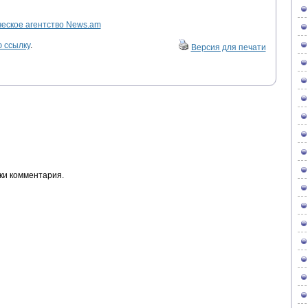
ское агентство News.am
 ссылку
.
Версия для печати
ки комментария.