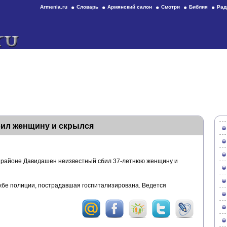
Armenia.ru
Словарь
Армянский салон
Смотри
Библия
Рад
бил женщину и скрылся
м районе Давидашен неизвестный сбил 37-летнюю женщину и
бе полиции, пострадавшая госпитализирована. Ведется