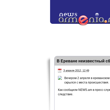
В Ереване неизвестный с
3 апреля 2012, 12:49
Вечером 2 апреля в ереванско
скрылся с места происшествия.
Как сообщили NEWS.am в пресс-служ
следствие.