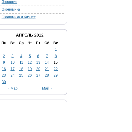
Экология
Экономика
Экономика и бизнес
АПРЕЛЬ 2012
Пн
Вт
Ср
Чт
Пт
Сб
Вс
1
2
3
4
5
6
7
8
9
10
11
12
13
14
15
16
17
18
19
20
21
22
23
24
25
26
27
28
29
30
« Мар
Май »